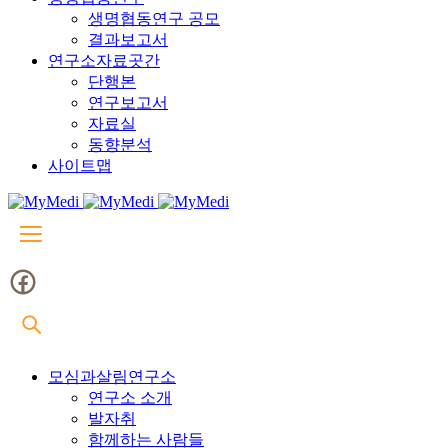
생명협동연구 공모
결과보고서
연구소자료곳간
단행본
연구보고서
자료실
동향분석
사이트맵
모심과살림연구소
연구소 소개
발자취
함께하는 사람들