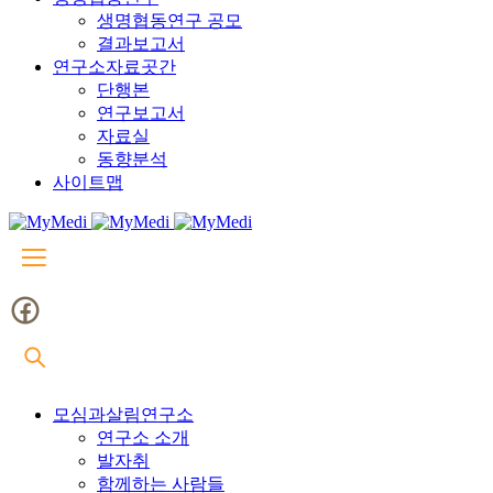
생명협동연구 공모
결과보고서
연구소자료곳간
단행본
연구보고서
자료실
동향분석
사이트맵
모심과살림연구소
연구소 소개
발자취
함께하는 사람들