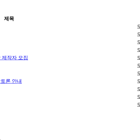
제목
 제작자 모집
상토론 안내