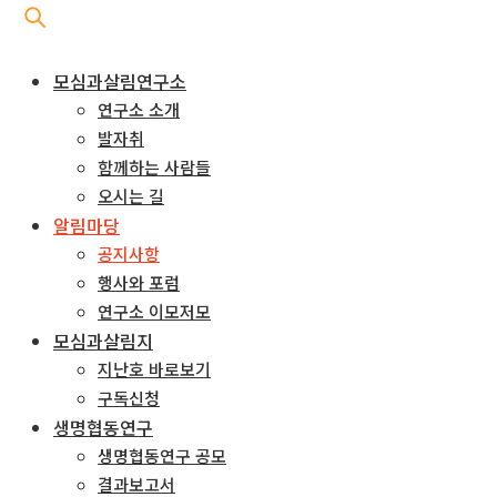
모심과살림연구소
연구소 소개
발자취
함께하는 사람들
오시는 길
알림마당
공지사항
행사와 포럼
연구소 이모저모
모심과살림지
지난호 바로보기
구독신청
생명협동연구
생명협동연구 공모
결과보고서