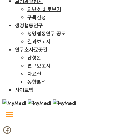
모심과살림지
지난호 바로보기
구독신청
생명협동연구
생명협동연구 공모
결과보고서
연구소자료곳간
단행본
연구보고서
자료실
동향분석
사이트맵