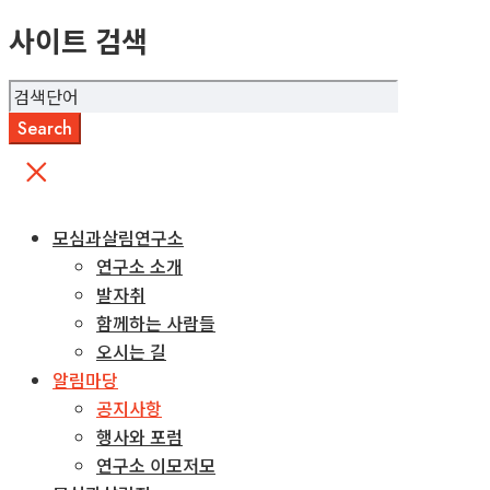
사이트 검색
모심과살림연구소
연구소 소개
발자취
함께하는 사람들
오시는 길
알림마당
공지사항
행사와 포럼
연구소 이모저모