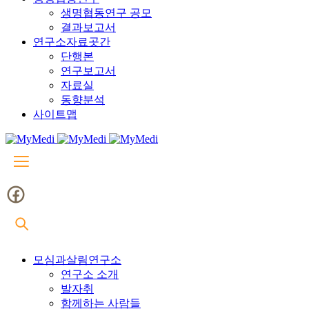
생명협동연구 공모
결과보고서
연구소자료곳간
단행본
연구보고서
자료실
동향분석
사이트맵
모심과살림연구소
연구소 소개
발자취
함께하는 사람들