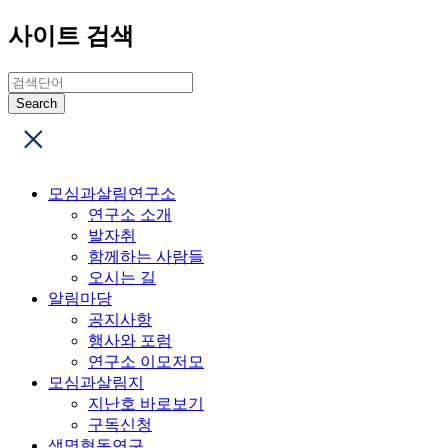
사이트 검색
모심과살림연구소
연구소 소개
발자취
함께하는 사람들
오시는 길
알림마당
공지사항
행사와 포럼
연구소 이모저모
모심과살림지
지난호 바로보기
구독신청
생명협동연구