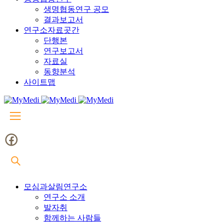
생명협동연구 공모
결과보고서
연구소자료곳간
단행본
연구보고서
자료실
동향분석
사이트맵
모심과살림연구소
연구소 소개
발자취
함께하는 사람들