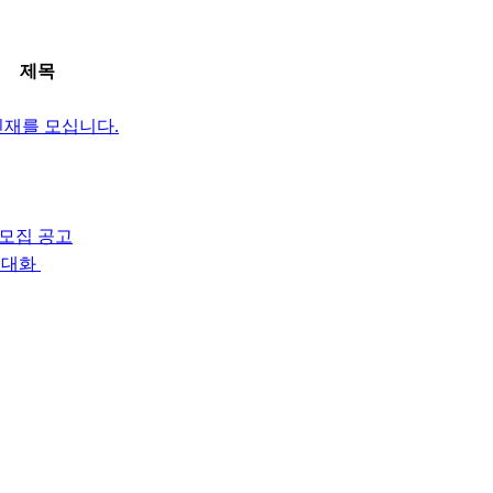
제목
인재를 모십니다.
 모집 공고
 대화