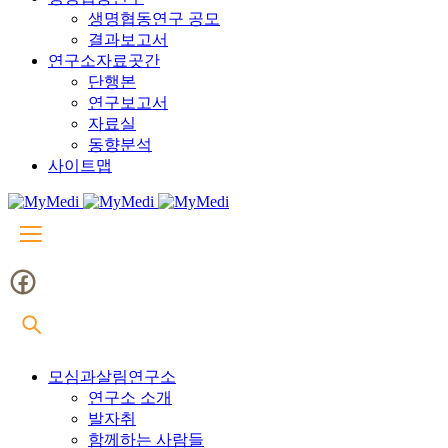
생명협동연구 공모
결과보고서
연구소자료곳간
단행본
연구보고서
자료실
동향분석
사이트맵
모심과살림연구소
연구소 소개
발자취
함께하는 사람들