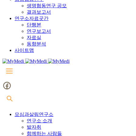
생명협동연구 공모
결과보고서
연구소자료곳간
단행본
연구보고서
자료실
동향분석
사이트맵
모심과살림연구소
연구소 소개
발자취
함께하는 사람들