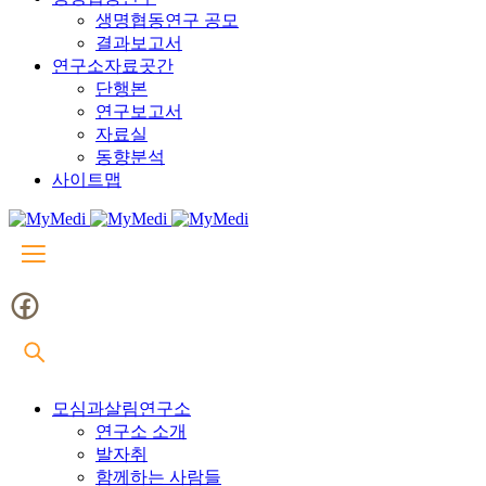
생명협동연구 공모
결과보고서
연구소자료곳간
단행본
연구보고서
자료실
동향분석
사이트맵
모심과살림연구소
연구소 소개
발자취
함께하는 사람들