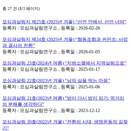
총 27 건 (
1
/3 페이지)
모심과살림지 제25호 (2025년 겨울) “선언 안에서, 선언 너머”
등록자 : 모심과살림연구소 , 등록일 : 2026-02-26
모심과살림지 제24호 (2025년 겨울) “협동조합과 커먼즈: 사업
과 결사의 전환”
등록자 : 모심과살림연구소 , 등록일 : 2026-01-05
모심과살림 23호(2024년 여름) “지방소멸에서 지역살림으로”
등록자 : 모심과살림연구소 , 등록일 : 2025-01-17
모심과살림 22호(2023년 겨울) “남의 살을 먹는 마음”
등록자 : 모심과살림연구소 , 등록일 : 2025-01-06
모심과살림 21호(2023년 여름) ”밥이 다시 밥이 되기: 먹거리
의 분해를 생각하다”
등록자 : 모심과살림연구소 , 등록일 : 2023-12-12
모심과살림 20호(2022년 겨울) "전환의 시대, 생명운동의 길찾
기"