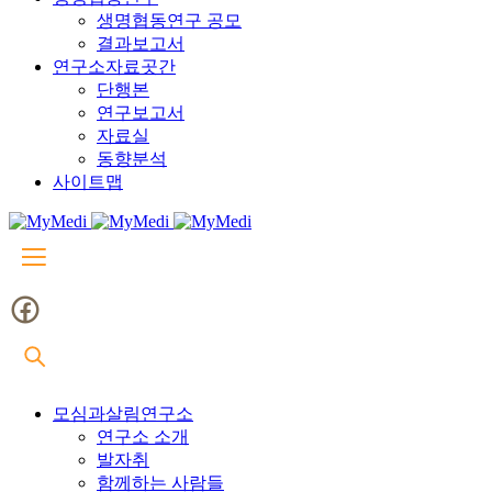
생명협동연구 공모
결과보고서
연구소자료곳간
단행본
연구보고서
자료실
동향분석
사이트맵
모심과살림연구소
연구소 소개
발자취
함께하는 사람들