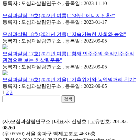
등록자 : 모심과살림연구소 , 등록일 : 2023-11-10
모심과살림 19호(2022년 여름) "‘어떤’ 에너지전환?"
등록자 : 모심과살림연구소 , 등록일 : 2023-01-17
모심과살림 18호(2021년 겨울) "지속가능한 사회와 농업"
등록자 : 모심과살림연구소 , 등록일 : 2022-09-05
모심과살림 17호(2021년 여름) "참깨 민주주의 숙의민주주의
관점으로 보는 한살림운동"
등록자 : 모심과살림연구소 , 등록일 : 2022-09-05
모심과살림 16호(2020년 겨울) "기후위기와 농업먹거리 위기"
등록자 : 모심과살림연구소 , 등록일 : 2022-09-05
1
2
3
검색
(사)모심과살림연구소 | 대표자: 신명호 | 고유번호: 201-82-
08260
(우 05550) 서울 송파구 백제고분로 463 6층