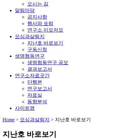
오시는 길
알림마당
공지사항
행사와 포럼
연구소 이모저모
모심과살림지
지난호 바로보기
구독신청
생명협동연구
생명협동연구 공모
결과보고서
연구소자료곳간
단행본
연구보고서
자료실
동향분석
사이트맵
Home
>
모심과살림지
>
지난호 바로보기
지난호 바로보기