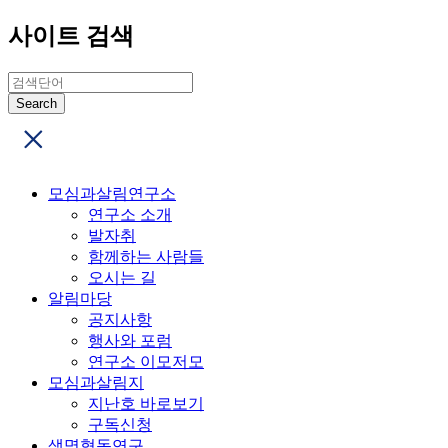
사이트 검색
모심과살림연구소
연구소 소개
발자취
함께하는 사람들
오시는 길
알림마당
공지사항
행사와 포럼
연구소 이모저모
모심과살림지
지난호 바로보기
구독신청
생명협동연구