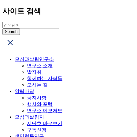
사이트 검색
모심과살림연구소
연구소 소개
발자취
함께하는 사람들
오시는 길
알림마당
공지사항
행사와 포럼
연구소 이모저모
모심과살림지
지난호 바로보기
구독신청
생명협동연구