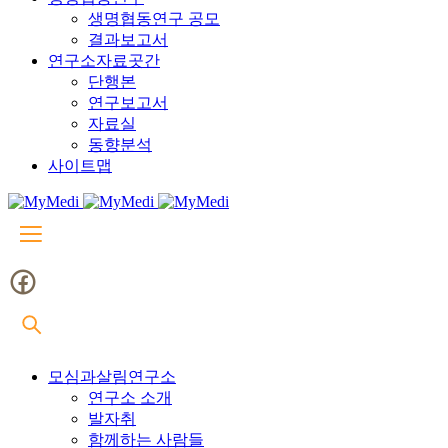
생명협동연구 공모
결과보고서
연구소자료곳간
단행본
연구보고서
자료실
동향분석
사이트맵
모심과살림연구소
연구소 소개
발자취
함께하는 사람들