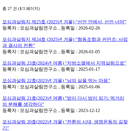
총 27 건 (
1
/3 페이지)
모심과살림지 제25호 (2025년 겨울) “선언 안에서, 선언 너머”
등록자 : 모심과살림연구소 , 등록일 : 2026-02-26
모심과살림지 제24호 (2025년 겨울) “협동조합과 커먼즈: 사업
과 결사의 전환”
등록자 : 모심과살림연구소 , 등록일 : 2026-01-05
모심과살림 23호(2024년 여름) “지방소멸에서 지역살림으로”
등록자 : 모심과살림연구소 , 등록일 : 2025-01-17
모심과살림 22호(2023년 겨울) “남의 살을 먹는 마음”
등록자 : 모심과살림연구소 , 등록일 : 2025-01-06
모심과살림 21호(2023년 여름) ”밥이 다시 밥이 되기: 먹거리
의 분해를 생각하다”
등록자 : 모심과살림연구소 , 등록일 : 2023-12-12
모심과살림 20호(2022년 겨울) "전환의 시대, 생명운동의 길찾
기"