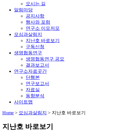
오시는 길
알림마당
공지사항
행사와 포럼
연구소 이모저모
모심과살림지
지난호 바로보기
구독신청
생명협동연구
생명협동연구 공모
결과보고서
연구소자료곳간
단행본
연구보고서
자료실
동향분석
사이트맵
Home
>
모심과살림지
>
지난호 바로보기
지난호 바로보기