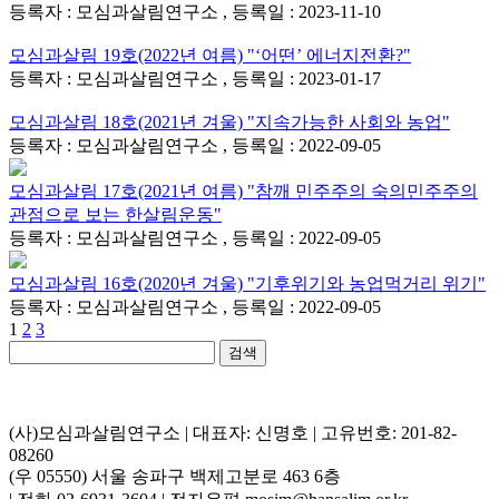
등록자 : 모심과살림연구소 , 등록일 : 2023-11-10
모심과살림 19호(2022년 여름) "‘어떤’ 에너지전환?"
등록자 : 모심과살림연구소 , 등록일 : 2023-01-17
모심과살림 18호(2021년 겨울) "지속가능한 사회와 농업"
등록자 : 모심과살림연구소 , 등록일 : 2022-09-05
모심과살림 17호(2021년 여름) "참깨 민주주의 숙의민주주의
관점으로 보는 한살림운동"
등록자 : 모심과살림연구소 , 등록일 : 2022-09-05
모심과살림 16호(2020년 겨울) "기후위기와 농업먹거리 위기"
등록자 : 모심과살림연구소 , 등록일 : 2022-09-05
1
2
3
검색
(사)모심과살림연구소 | 대표자: 신명호 | 고유번호: 201-82-
08260
(우 05550) 서울 송파구 백제고분로 463 6층