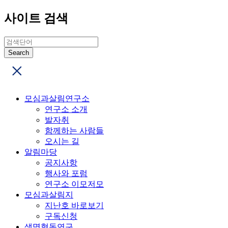
사이트 검색
모심과살림연구소
연구소 소개
발자취
함께하는 사람들
오시는 길
알림마당
공지사항
행사와 포럼
연구소 이모저모
모심과살림지
지난호 바로보기
구독신청
생명협동연구