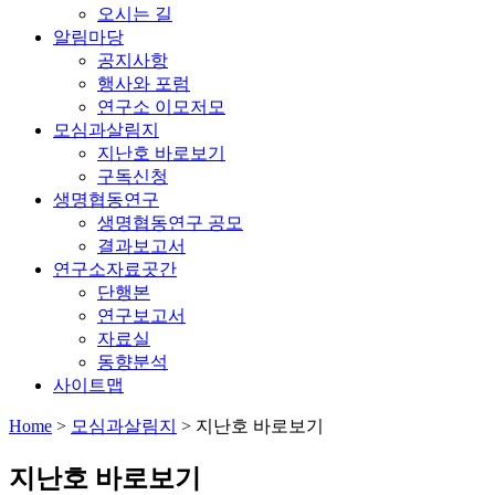
오시는 길
알림마당
공지사항
행사와 포럼
연구소 이모저모
모심과살림지
지난호 바로보기
구독신청
생명협동연구
생명협동연구 공모
결과보고서
연구소자료곳간
단행본
연구보고서
자료실
동향분석
사이트맵
Home
>
모심과살림지
>
지난호 바로보기
지난호 바로보기