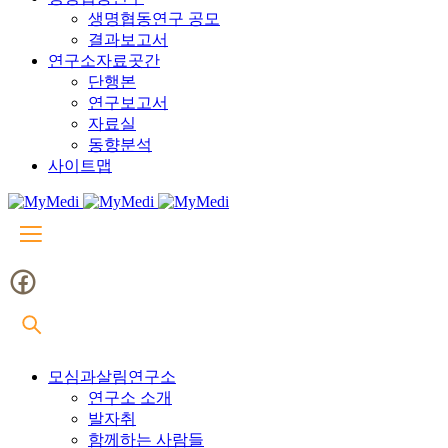
생명협동연구 공모
결과보고서
연구소자료곳간
단행본
연구보고서
자료실
동향분석
사이트맵
모심과살림연구소
연구소 소개
발자취
함께하는 사람들