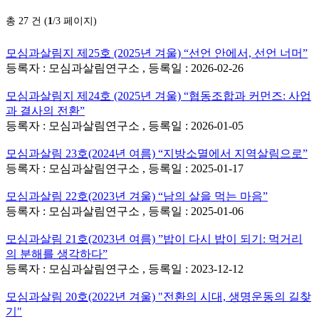
총 27 건 (
1
/3 페이지)
모심과살림지 제25호 (2025년 겨울) “선언 안에서, 선언 너머”
등록자 : 모심과살림연구소 , 등록일 : 2026-02-26
모심과살림지 제24호 (2025년 겨울) “협동조합과 커먼즈: 사업
과 결사의 전환”
등록자 : 모심과살림연구소 , 등록일 : 2026-01-05
모심과살림 23호(2024년 여름) “지방소멸에서 지역살림으로”
등록자 : 모심과살림연구소 , 등록일 : 2025-01-17
모심과살림 22호(2023년 겨울) “남의 살을 먹는 마음”
등록자 : 모심과살림연구소 , 등록일 : 2025-01-06
모심과살림 21호(2023년 여름) ”밥이 다시 밥이 되기: 먹거리
의 분해를 생각하다”
등록자 : 모심과살림연구소 , 등록일 : 2023-12-12
모심과살림 20호(2022년 겨울) "전환의 시대, 생명운동의 길찾
기"