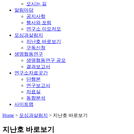
오시는 길
알림마당
공지사항
행사와 포럼
연구소 이모저모
모심과살림지
지난호 바로보기
구독신청
생명협동연구
생명협동연구 공모
결과보고서
연구소자료곳간
단행본
연구보고서
자료실
동향분석
사이트맵
Home
>
모심과살림지
>
지난호 바로보기
지난호 바로보기