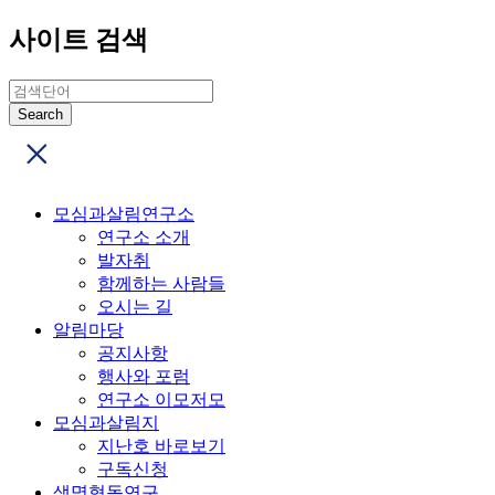
사이트 검색
모심과살림연구소
연구소 소개
발자취
함께하는 사람들
오시는 길
알림마당
공지사항
행사와 포럼
연구소 이모저모
모심과살림지
지난호 바로보기
구독신청
생명협동연구