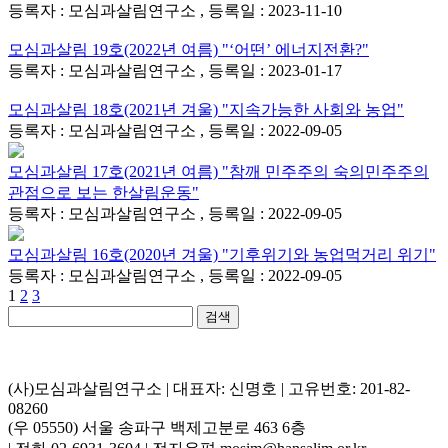
등록자 : 모심과살림연구소 , 등록일 : 2023-11-10
모심과살림 19호(2022년 여름) "‘어떤’ 에너지전환?"
등록자 : 모심과살림연구소 , 등록일 : 2023-01-17
모심과살림 18호(2021년 겨울) "지속가능한 사회와 농업"
등록자 : 모심과살림연구소 , 등록일 : 2022-09-05
모심과살림 17호(2021년 여름) "참깨 민주주의 숙의민주주의
관점으로 보는 한살림운동"
등록자 : 모심과살림연구소 , 등록일 : 2022-09-05
모심과살림 16호(2020년 겨울) "기후위기와 농업먹거리 위기"
등록자 : 모심과살림연구소 , 등록일 : 2022-09-05
1
2
3
검색
(사)모심과살림연구소 | 대표자: 신명호 | 고유번호: 201-82-
08260
(우 05550) 서울 송파구 백제고분로 463 6층