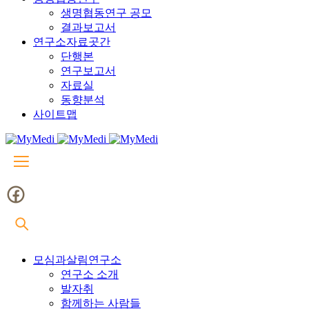
생명협동연구 공모
결과보고서
연구소자료곳간
단행본
연구보고서
자료실
동향분석
사이트맵
모심과살림연구소
연구소 소개
발자취
함께하는 사람들