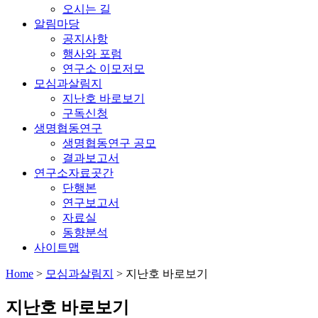
오시는 길
알림마당
공지사항
행사와 포럼
연구소 이모저모
모심과살림지
지난호 바로보기
구독신청
생명협동연구
생명협동연구 공모
결과보고서
연구소자료곳간
단행본
연구보고서
자료실
동향분석
사이트맵
Home
>
모심과살림지
>
지난호 바로보기
지난호 바로보기