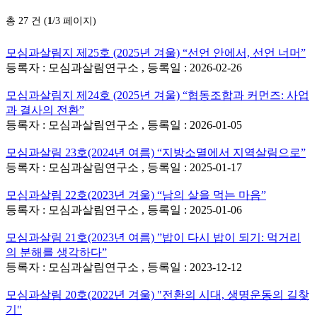
총 27 건 (
1
/3 페이지)
모심과살림지 제25호 (2025년 겨울) “선언 안에서, 선언 너머”
등록자 : 모심과살림연구소 , 등록일 : 2026-02-26
모심과살림지 제24호 (2025년 겨울) “협동조합과 커먼즈: 사업
과 결사의 전환”
등록자 : 모심과살림연구소 , 등록일 : 2026-01-05
모심과살림 23호(2024년 여름) “지방소멸에서 지역살림으로”
등록자 : 모심과살림연구소 , 등록일 : 2025-01-17
모심과살림 22호(2023년 겨울) “남의 살을 먹는 마음”
등록자 : 모심과살림연구소 , 등록일 : 2025-01-06
모심과살림 21호(2023년 여름) ”밥이 다시 밥이 되기: 먹거리
의 분해를 생각하다”
등록자 : 모심과살림연구소 , 등록일 : 2023-12-12
모심과살림 20호(2022년 겨울) "전환의 시대, 생명운동의 길찾
기"