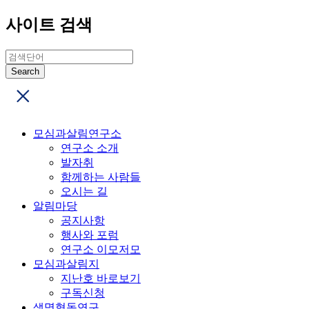
사이트 검색
모심과살림연구소
연구소 소개
발자취
함께하는 사람들
오시는 길
알림마당
공지사항
행사와 포럼
연구소 이모저모
모심과살림지
지난호 바로보기
구독신청
생명협동연구