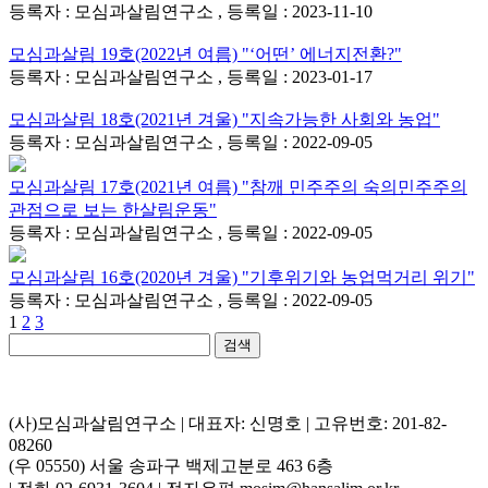
등록자 : 모심과살림연구소 , 등록일 : 2023-11-10
모심과살림 19호(2022년 여름) "‘어떤’ 에너지전환?"
등록자 : 모심과살림연구소 , 등록일 : 2023-01-17
모심과살림 18호(2021년 겨울) "지속가능한 사회와 농업"
등록자 : 모심과살림연구소 , 등록일 : 2022-09-05
모심과살림 17호(2021년 여름) "참깨 민주주의 숙의민주주의
관점으로 보는 한살림운동"
등록자 : 모심과살림연구소 , 등록일 : 2022-09-05
모심과살림 16호(2020년 겨울) "기후위기와 농업먹거리 위기"
등록자 : 모심과살림연구소 , 등록일 : 2022-09-05
1
2
3
검색
(사)모심과살림연구소 | 대표자: 신명호 | 고유번호: 201-82-
08260
(우 05550) 서울 송파구 백제고분로 463 6층