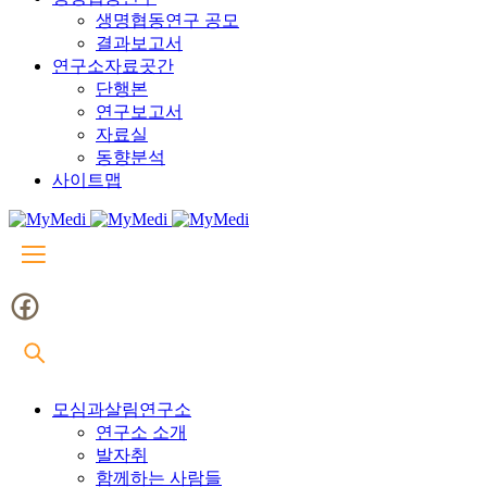
생명협동연구 공모
결과보고서
연구소자료곳간
단행본
연구보고서
자료실
동향분석
사이트맵
모심과살림연구소
연구소 소개
발자취
함께하는 사람들