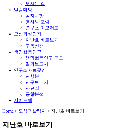
오시는 길
알림마당
공지사항
행사와 포럼
연구소 이모저모
모심과살림지
지난호 바로보기
구독신청
생명협동연구
생명협동연구 공모
결과보고서
연구소자료곳간
단행본
연구보고서
자료실
동향분석
사이트맵
Home
>
모심과살림지
>
지난호 바로보기
지난호 바로보기