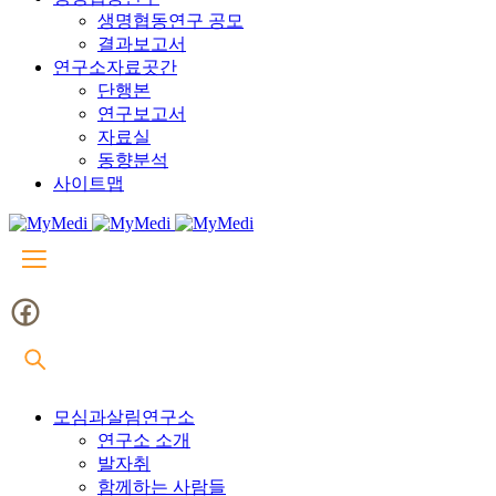
생명협동연구 공모
결과보고서
연구소자료곳간
단행본
연구보고서
자료실
동향분석
사이트맵
모심과살림연구소
연구소 소개
발자취
함께하는 사람들