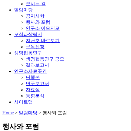
오시는 길
알림마당
공지사항
행사와 포럼
연구소 이모저모
모심과살림지
지난호 바로보기
구독신청
생명협동연구
생명협동연구 공모
결과보고서
연구소자료곳간
단행본
연구보고서
자료실
동향분석
사이트맵
Home
>
알림마당
>
행사와 포럼
행사와 포럼