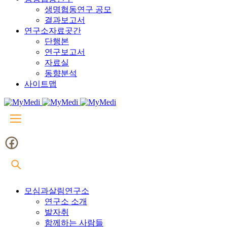
생명협동연구 공모
결과보고서
연구소자료곳간
단행본
연구보고서
자료실
동향분석
사이트맵
모심과살림연구소
연구소 소개
발자취
함께하는 사람들