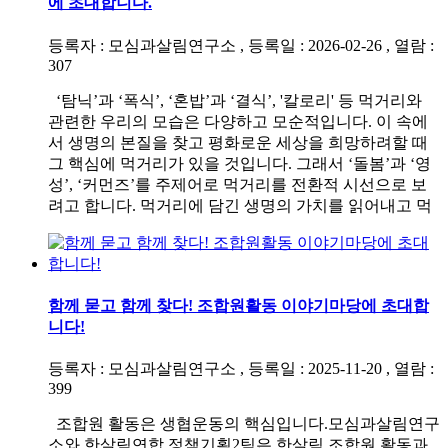
에 초대합니다.
등록자 : 모심과살림연구소 , 등록일 : 2026-02-26 , 열람 :
307
‘탐닉’과 ‘폭식’, ‘혼밥’과 ‘결식’, '칼로리' 등 먹거리와
관련한 우리의 모습은 다양하고 모순적입니다. 이 속에
서 생명의 본질을 찾고 평화로운 세상을 희망하려할 때
그 핵심에 먹거리가 있을 것입니다. 그래서 ‘돌봄’과 ‘영
성’, ‘커먼즈’를 주제어로 먹거리를 전환적 시선으로 보
려고 합니다. 먹거리에 담긴 생명의 가치를 읽어내고 먹
함께 묻고 함께 찾다! 조합원활동 이야기마당에 초대합
니다!
등록자 : 모심과살림연구소 , 등록일 : 2025-11-20 , 열람 :
399
조합원 활동은 생협운동의 핵심입니다.모심과살림연구
소와 한살림연합 정책기획2팀은 한살림 조합원 활동과