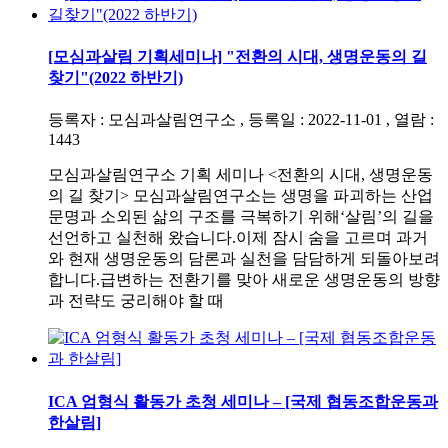
[모심과살림 기획세미나] "전환의 시대, 생명운동의 길
찾기"(2022 하반기)
등록자 : 모심과살림연구소 , 등록일 : 2022-11-01 , 열람 :
1443
모심과살림연구소 기획 세미나 <전환의 시대, 생명운동
의 길 찾기> 모심과살림연구소는 생명을 파괴하는 산업
문명과 소외된 삶의 구조를 극복하기 위해‘살림’의 길을
선언하고 실천해 왔습니다.이제 잠시 숨을 고르며 과거
와 현재 생명운동의 담론과 실천을 담담하게 되돌아보려
합니다.급변하는 전환기를 맞아 새로운 생명운동의 방향
과 전략도 궁리해야 할 때
ICA 엄형식 활동가 초청 세미나 – [국제 협동조합운동과
한살림]