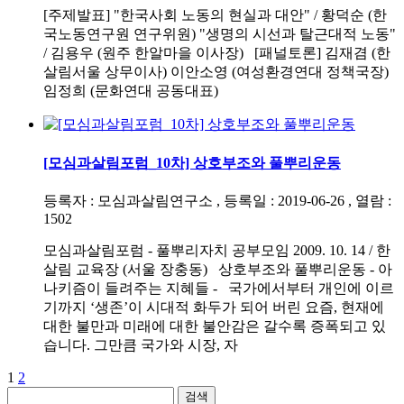
[주제발표] "한국사회 노동의 현실과 대안" / 황덕순 (한
국노동연구원 연구위원) "생명의 시선과 탈근대적 노동"
/ 김용우 (원주 한알마을 이사장) [패널토론] 김재겸 (한
살림서울 상무이사) 이안소영 (여성환경연대 정책국장)
임정희 (문화연대 공동대표)
[모심과살림포럼_10차] 상호부조와 풀뿌리운동
등록자 : 모심과살림연구소 , 등록일 : 2019-06-26 , 열람 :
1502
모심과살림포럼 - 풀뿌리자치 공부모임 2009. 10. 14 / 한
살림 교육장 (서울 장충동) 상호부조와 풀뿌리운동 - 아
나키즘이 들려주는 지혜들 - 국가에서부터 개인에 이르
기까지 ‘생존’이 시대적 화두가 되어 버린 요즘, 현재에
대한 불만과 미래에 대한 불안감은 갈수록 증폭되고 있
습니다. 그만큼 국가와 시장, 자
1
2
검색