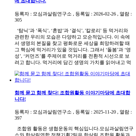
에 초대합니다.
등록자 : 모심과살림연구소 , 등록일 : 2026-02-26 , 열람 :
305
‘탐닉’과 ‘폭식’, ‘혼밥’과 ‘결식’, '칼로리' 등 먹거리와
관련한 우리의 모습은 다양하고 모순적입니다. 이 속에
서 생명의 본질을 찾고 평화로운 세상을 희망하려할 때
그 핵심에 먹거리가 있을 것입니다. 그래서 ‘돌봄’과 ‘영
성’, ‘커먼즈’를 주제어로 먹거리를 전환적 시선으로 보
려고 합니다. 먹거리에 담긴 생명의 가치를 읽어내고 먹
함께 묻고 함께 찾다! 조합원활동 이야기마당에 초대합
니다!
등록자 : 모심과살림연구소 , 등록일 : 2025-11-20 , 열람 :
397
조합원 활동은 생협운동의 핵심입니다.모심과살림연구
소와 한살림연합 정책기획2팀은 한살림 조합원 활동과