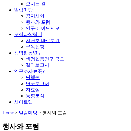
오시는 길
알림마당
공지사항
행사와 포럼
연구소 이모저모
모심과살림지
지난호 바로보기
구독신청
생명협동연구
생명협동연구 공모
결과보고서
연구소자료곳간
단행본
연구보고서
자료실
동향분석
사이트맵
Home
>
알림마당
>
행사와 포럼
행사와 포럼