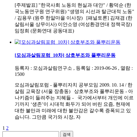
[주제발표] "한국사회 노동의 현실과 대안" / 황덕순 (한
국노동연구원 연구위원) "생명의 시선과 탈근대적 노동"
/ 김용우 (원주 한알마을 이사장) [패널토론] 김재겸 (한
살림서울 상무이사) 이안소영 (여성환경연대 정책국장)
임정희 (문화연대 공동대표)
[모심과살림포럼_10차] 상호부조와 풀뿌리운동
등록자 : 모심과살림연구소 , 등록일 : 2019-06-26 , 열람 :
1500
모심과살림포럼 - 풀뿌리자치 공부모임 2009. 10. 14 / 한
살림 교육장 (서울 장충동) 상호부조와 풀뿌리운동 - 아
나키즘이 들려주는 지혜들 - 국가에서부터 개인에 이르
기까지 ‘생존’이 시대적 화두가 되어 버린 요즘, 현재에
대한 불만과 미래에 대한 불안감은 갈수록 증폭되고 있
습니다. 그만큼 국가와 시장, 자
1
2
검색