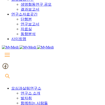
생명협동연구 공모
결과보고서
연구소자료곳간
단행본
연구보고서
자료실
동향분석
사이트맵
모심과살림연구소
연구소 소개
발자취
함께하는 사람들