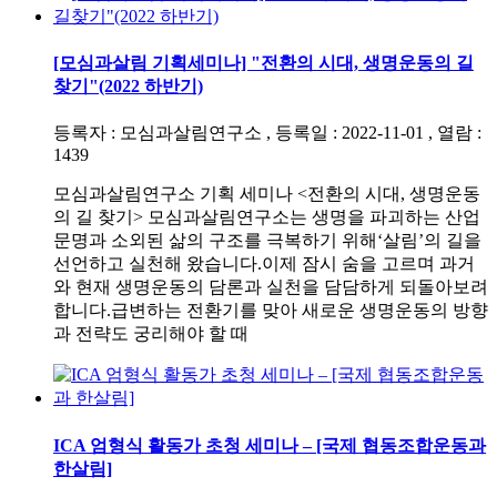
[모심과살림 기획세미나] "전환의 시대, 생명운동의 길
찾기"(2022 하반기)
등록자 : 모심과살림연구소 , 등록일 : 2022-11-01 , 열람 :
1439
모심과살림연구소 기획 세미나 <전환의 시대, 생명운동
의 길 찾기> 모심과살림연구소는 생명을 파괴하는 산업
문명과 소외된 삶의 구조를 극복하기 위해‘살림’의 길을
선언하고 실천해 왔습니다.이제 잠시 숨을 고르며 과거
와 현재 생명운동의 담론과 실천을 담담하게 되돌아보려
합니다.급변하는 전환기를 맞아 새로운 생명운동의 방향
과 전략도 궁리해야 할 때
ICA 엄형식 활동가 초청 세미나 – [국제 협동조합운동과
한살림]