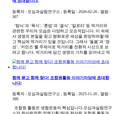
에 초대합니다.
등록자 : 모심과살림연구소 , 등록일 : 2026-02-26 , 열람 :
307
‘탐닉’과 ‘폭식’, ‘혼밥’과 ‘결식’, '칼로리' 등 먹거리와
관련한 우리의 모습은 다양하고 모순적입니다. 이 속에
서 생명의 본질을 찾고 평화로운 세상을 희망하려할 때
그 핵심에 먹거리가 있을 것입니다. 그래서 ‘돌봄’과 ‘영
성’, ‘커먼즈’를 주제어로 먹거리를 전환적 시선으로 보
려고 합니다. 먹거리에 담긴 생명의 가치를 읽어내고 먹
함께 묻고 함께 찾다! 조합원활동 이야기마당에 초대합
니다!
등록자 : 모심과살림연구소 , 등록일 : 2025-11-20 , 열람 :
399
조합원 활동은 생협운동의 핵심입니다.모심과살림연구
소와 한살림연합 정책기획2팀은 한살림 조합원 활동과