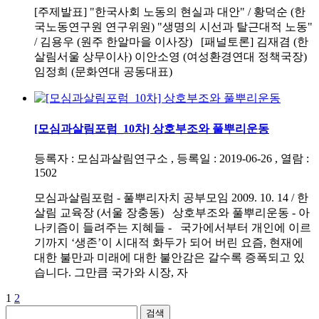
[주제발표] "한국사회 노동의 현실과 대안" / 황덕순 (한
국노동연구원 연구위원) "생명의 시선과 탈근대적 노동"
/ 김용우 (원주 한알마을 이사장) [패널토론] 김재겸 (한
살림서울 상무이사) 이안소영 (여성환경연대 정책국장)
임정희 (문화연대 공동대표)
[모심과살림포럼_10차] 상호부조와 풀뿌리운동
등록자 : 모심과살림연구소 , 등록일 : 2019-06-26 , 열람 :
1502
모심과살림포럼 - 풀뿌리자치 공부모임 2009. 10. 14 / 한
살림 교육장 (서울 장충동) 상호부조와 풀뿌리운동 - 아
나키즘이 들려주는 지혜들 - 국가에서부터 개인에 이르
기까지 ‘생존’이 시대적 화두가 되어 버린 요즘, 현재에
대한 불만과 미래에 대한 불안감은 갈수록 증폭되고 있
습니다. 그만큼 국가와 시장, 자
1
2
검색