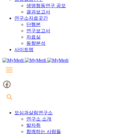
생명협동연구 공모
결과보고서
연구소자료곳간
단행본
연구보고서
자료실
동향분석
사이트맵
모심과살림연구소
연구소 소개
발자취
함께하는 사람들