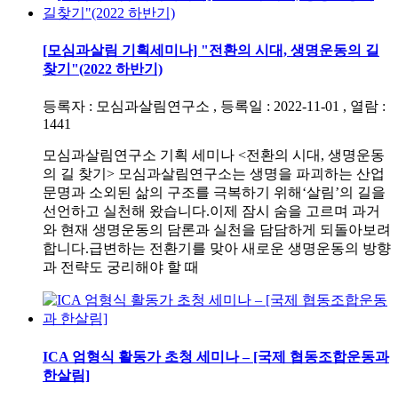
[모심과살림 기획세미나] "전환의 시대, 생명운동의 길
찾기"(2022 하반기)
등록자 : 모심과살림연구소 , 등록일 : 2022-11-01 , 열람 :
1441
모심과살림연구소 기획 세미나 <전환의 시대, 생명운동
의 길 찾기> 모심과살림연구소는 생명을 파괴하는 산업
문명과 소외된 삶의 구조를 극복하기 위해‘살림’의 길을
선언하고 실천해 왔습니다.이제 잠시 숨을 고르며 과거
와 현재 생명운동의 담론과 실천을 담담하게 되돌아보려
합니다.급변하는 전환기를 맞아 새로운 생명운동의 방향
과 전략도 궁리해야 할 때
ICA 엄형식 활동가 초청 세미나 – [국제 협동조합운동과
한살림]