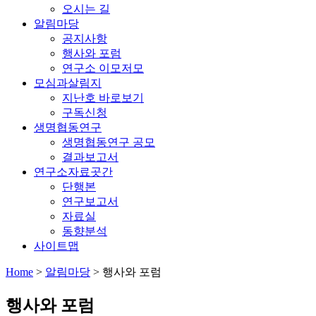
오시는 길
알림마당
공지사항
행사와 포럼
연구소 이모저모
모심과살림지
지난호 바로보기
구독신청
생명협동연구
생명협동연구 공모
결과보고서
연구소자료곳간
단행본
연구보고서
자료실
동향분석
사이트맵
Home
>
알림마당
>
행사와 포럼
행사와 포럼