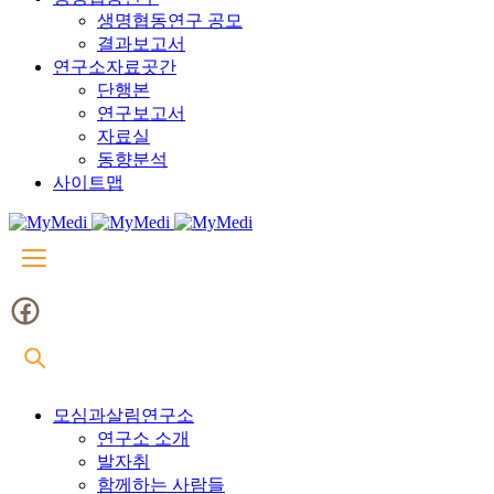
생명협동연구 공모
결과보고서
연구소자료곳간
단행본
연구보고서
자료실
동향분석
사이트맵
모심과살림연구소
연구소 소개
발자취
함께하는 사람들