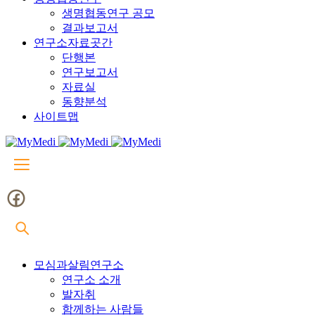
생명협동연구 공모
결과보고서
연구소자료곳간
단행본
연구보고서
자료실
동향분석
사이트맵
모심과살림연구소
연구소 소개
발자취
함께하는 사람들