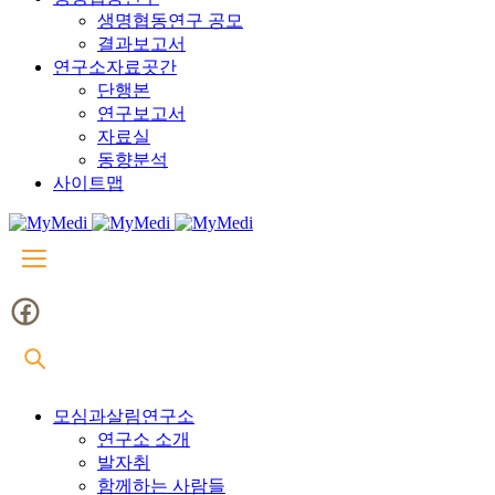
생명협동연구 공모
결과보고서
연구소자료곳간
단행본
연구보고서
자료실
동향분석
사이트맵
모심과살림연구소
연구소 소개
발자취
함께하는 사람들