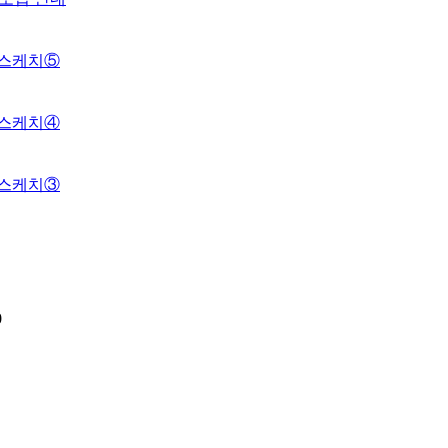
 스케치⑤
 스케치④
 스케치③
0