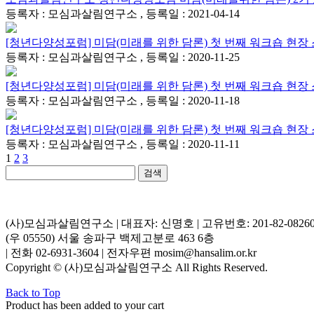
등록자 : 모심과살림연구소 , 등록일 : 2021-04-14
[청년다양성포럼] 미담(미래를 위한 담론) 첫 번째 워크숍 현장
등록자 : 모심과살림연구소 , 등록일 : 2020-11-25
[청년다양성포럼] 미담(미래를 위한 담론) 첫 번째 워크숍 현장
등록자 : 모심과살림연구소 , 등록일 : 2020-11-18
[청년다양성포럼] 미담(미래를 위한 담론) 첫 번째 워크숍 현장
등록자 : 모심과살림연구소 , 등록일 : 2020-11-11
1
2
3
검색
(사)모심과살림연구소 | 대표자: 신명호 | 고유번호: 201-82-0826
(우 05550) 서울 송파구 백제고분로 463 6층
| 전화 02-6931-3604 | 전자우편 mosim@hansalim.or.kr
Copyright © (사)모심과살림연구소 All Rights Reserved.
Back to Top
Product has been added to your cart