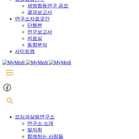
생명협동연구 공모
결과보고서
연구소자료곳간
단행본
연구보고서
자료실
동향분석
사이트맵
모심과살림연구소
연구소 소개
발자취
함께하는 사람들