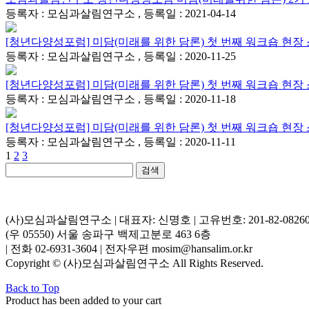
등록자 : 모심과살림연구소 , 등록일 : 2021-04-14
[청년다양성포럼] 미담(미래를 위한 담론) 첫 번째 워크숍 현장
등록자 : 모심과살림연구소 , 등록일 : 2020-11-25
[청년다양성포럼] 미담(미래를 위한 담론) 첫 번째 워크숍 현장
등록자 : 모심과살림연구소 , 등록일 : 2020-11-18
[청년다양성포럼] 미담(미래를 위한 담론) 첫 번째 워크숍 현장
등록자 : 모심과살림연구소 , 등록일 : 2020-11-11
1
2
3
검색
(사)모심과살림연구소 | 대표자: 신명호 | 고유번호: 201-82-0826
(우 05550) 서울 송파구 백제고분로 463 6층
| 전화 02-6931-3604 | 전자우편 mosim@hansalim.or.kr
Copyright © (사)모심과살림연구소 All Rights Reserved.
Back to Top
Product has been added to your cart