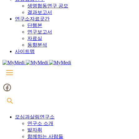
생명협동연구 공모
결과보고서
연구소자료곳간
단행본
연구보고서
자료실
동향분석
사이트맵
모심과살림연구소
연구소 소개
발자취
함께하는 사람들