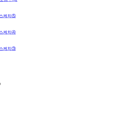
 스케치⑤
 스케치④
 스케치③
0