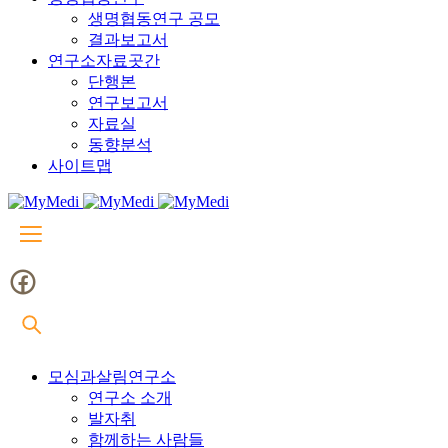
생명협동연구 공모
결과보고서
연구소자료곳간
단행본
연구보고서
자료실
동향분석
사이트맵
모심과살림연구소
연구소 소개
발자취
함께하는 사람들