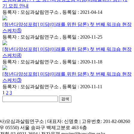
기 모집 안내
등록자 : 모심과살림연구소 , 등록일 : 2021-04-14
[청년다양성포럼] 미담(미래를 위한 담론) 첫 번째 워크숍 현장
스케치⑤
등록자 : 모심과살림연구소 , 등록일 : 2020-11-25
[청년다양성포럼] 미담(미래를 위한 담론) 첫 번째 워크숍 현장
스케치④
등록자 : 모심과살림연구소 , 등록일 : 2020-11-18
[청년다양성포럼] 미담(미래를 위한 담론) 첫 번째 워크숍 현장
스케치③
등록자 : 모심과살림연구소 , 등록일 : 2020-11-11
1
2
3
검색
(사)모심과살림연구소 | 대표자: 신명호 | 고유번호: 201-82-08260
(우 05550) 서울 송파구 백제고분로 463 6층
| 전화 02-6931-3604 | 전자우편 mosim@hansalim.or.kr