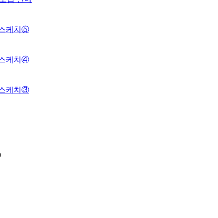
 스케치⑤
 스케치④
 스케치③
0