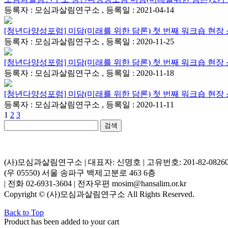
등록자 : 모심과살림연구소 , 등록일 : 2021-04-14
[청년다양성포럼] 미담(미래를 위한 담론) 첫 번째 워크숍 현장
등록자 : 모심과살림연구소 , 등록일 : 2020-11-25
[청년다양성포럼] 미담(미래를 위한 담론) 첫 번째 워크숍 현장
등록자 : 모심과살림연구소 , 등록일 : 2020-11-18
[청년다양성포럼] 미담(미래를 위한 담론) 첫 번째 워크숍 현장
등록자 : 모심과살림연구소 , 등록일 : 2020-11-11
1
2
3
검색
(사)모심과살림연구소 | 대표자: 신명호 | 고유번호: 201-82-0826
(우 05550) 서울 송파구 백제고분로 463 6층
| 전화 02-6931-3604 | 전자우편 mosim@hansalim.or.kr
Copyright © (사)모심과살림연구소 All Rights Reserved.
Back to Top
Product has been added to your cart