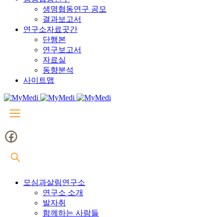
생명협동연구 공모
결과보고서
연구소자료곳간
단행본
연구보고서
자료실
동향분석
사이트맵
모심과살림연구소
연구소 소개
발자취
함께하는 사람들