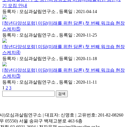
기 모집 안내
등록자 : 모심과살림연구소 , 등록일 : 2021-04-14
[청년다양성포럼] 미담(미래를 위한 담론) 첫 번째 워크숍 현장
스케치⑤
등록자 : 모심과살림연구소 , 등록일 : 2020-11-25
[청년다양성포럼] 미담(미래를 위한 담론) 첫 번째 워크숍 현장
스케치④
등록자 : 모심과살림연구소 , 등록일 : 2020-11-18
[청년다양성포럼] 미담(미래를 위한 담론) 첫 번째 워크숍 현장
스케치③
등록자 : 모심과살림연구소 , 등록일 : 2020-11-11
1
2
3
검색
(사)모심과살림연구소 | 대표자: 신명호 | 고유번호: 201-82-08260
(우 05550) 서울 송파구 백제고분로 463 6층
| 전화 02-6931-3604 | 전자우편 mosim@hansalim.or.kr