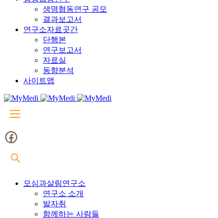
생명협동연구 공모
결과보고서
연구소자료곳간
단행본
연구보고서
자료실
동향분석
사이트맵
모심과살림연구소
연구소 소개
발자취
함께하는 사람들