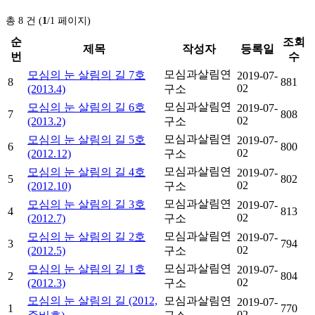
총 8 건 (
1
/1 페이지)
순
조회
제목
작성자
등록일
번
수
모심과살림연
모심의 눈 살림의 길 7호
2019-07-
8
881
02
(2013.4)
구소
모심과살림연
모심의 눈 살림의 길 6호
2019-07-
7
808
02
(2013.2)
구소
모심과살림연
모심의 눈 살림의 길 5호
2019-07-
6
800
02
(2012.12)
구소
모심과살림연
모심의 눈 살림의 길 4호
2019-07-
5
802
02
(2012.10)
구소
모심과살림연
모심의 눈 살림의 길 3호
2019-07-
4
813
02
(2012.7)
구소
모심과살림연
모심의 눈 살림의 길 2호
2019-07-
3
794
02
(2012.5)
구소
모심과살림연
모심의 눈 살림의 길 1호
2019-07-
2
804
02
(2012.3)
구소
모심의 눈 살림의 길 (2012,
모심과살림연
2019-07-
1
770
02