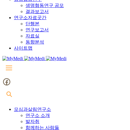
생명협동연구 공모
결과보고서
연구소자료곳간
단행본
연구보고서
자료실
동향분석
사이트맵
모심과살림연구소
연구소 소개
발자취
함께하는 사람들