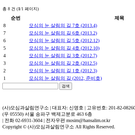
총 8 건 (
1
/1 페이지)
순번
제목
8
모심의 눈 살림의 길 7호 (2013.4)
7
모심의 눈 살림의 길 6호 (2013.2)
6
모심의 눈 살림의 길 5호 (2012.12)
5
모심의 눈 살림의 길 4호 (2012.10)
4
모심의 눈 살림의 길 3호 (2012.7)
3
모심의 눈 살림의 길 2호 (2012.5)
2
모심의 눈 살림의 길 1호 (2012.3)
1
모심의 눈 살림의 길 (2012, 준비호)
검색
(사)모심과살림연구소 | 대표자: 신명호 | 고유번호: 201-82-0826
(우 05550) 서울 송파구 백제고분로 463 6층
| 전화 02-6931-3604 | 전자우편 mosim@hansalim.or.kr
Copyright © (사)모심과살림연구소 All Rights Reserved.