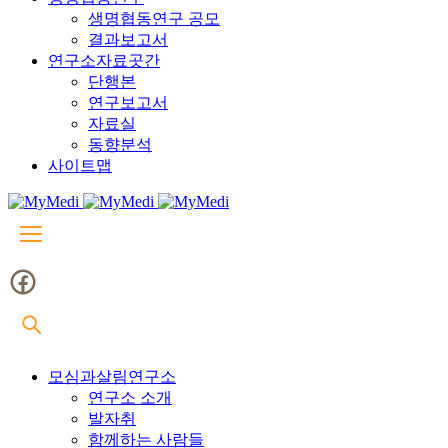
생명협동연구 공모
결과보고서
연구소자료곳간
단행본
연구보고서
자료실
동향분석
사이트맵
모심과살림연구소
연구소 소개
발자취
함께하는 사람들