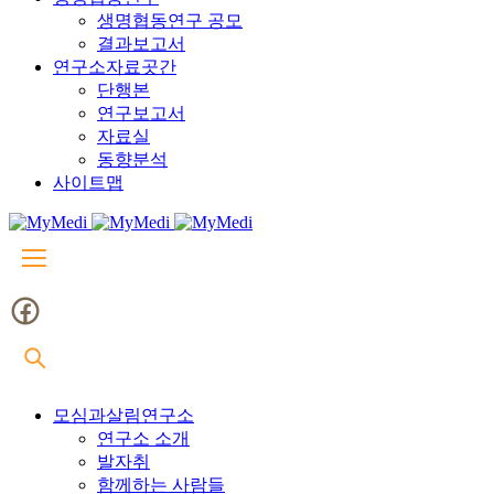
생명협동연구 공모
결과보고서
연구소자료곳간
단행본
연구보고서
자료실
동향분석
사이트맵
모심과살림연구소
연구소 소개
발자취
함께하는 사람들