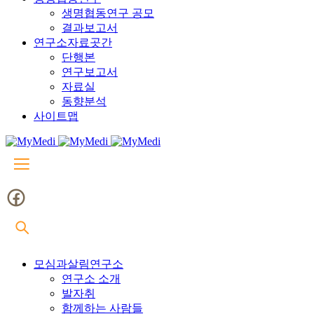
생명협동연구 공모
결과보고서
연구소자료곳간
단행본
연구보고서
자료실
동향분석
사이트맵
모심과살림연구소
연구소 소개
발자취
함께하는 사람들