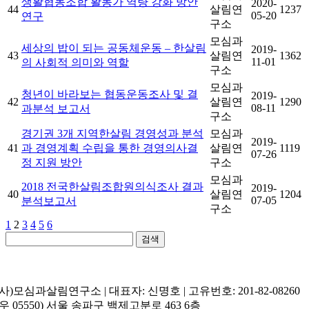
생활협동조합 활동가 역량 강화 방안
2020-
44
살림연
1237
05-20
연구
구소
모심과
세상의 밥이 되는 공동체운동 – 한살림
2019-
43
살림연
1362
11-01
의 사회적 의미와 역할
구소
모심과
청년이 바라보는 협동운동조사 및 결
2019-
42
살림연
1290
08-11
과분석 보고서
구소
경기권 3개 지역한살림 경영성과 분석
모심과
2019-
41
과 경영계획 수립을 통한 경영의사결
살림연
1119
07-26
정 지원 방안
구소
모심과
2018 전국한살림조합원의식조사 결과
2019-
40
살림연
1204
07-05
분석보고서
구소
1
2
3
4
5
6
검색
(사)모심과살림연구소 | 대표자: 신명호 | 고유번호: 201-82-08260
(우 05550) 서울 송파구 백제고분로 463 6층