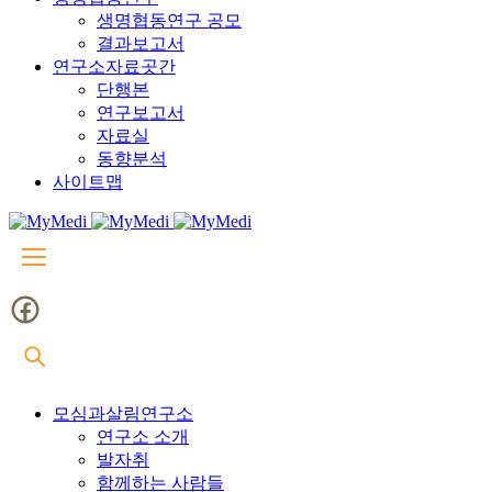
생명협동연구 공모
결과보고서
연구소자료곳간
단행본
연구보고서
자료실
동향분석
사이트맵
모심과살림연구소
연구소 소개
발자취
함께하는 사람들