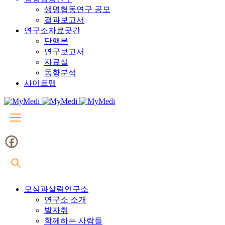
생명협동연구 공모
결과보고서
연구소자료곳간
단행본
연구보고서
자료실
동향분석
사이트맵
모심과살림연구소
연구소 소개
발자취
함께하는 사람들