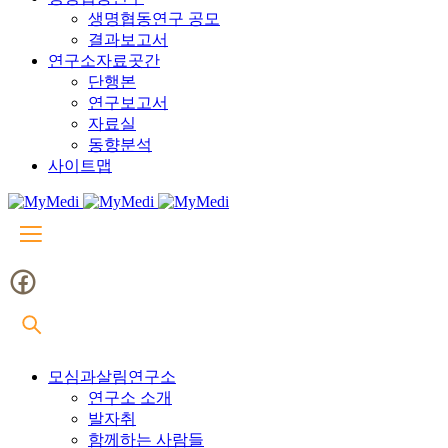
생명협동연구 공모
결과보고서
연구소자료곳간
단행본
연구보고서
자료실
동향분석
사이트맵
모심과살림연구소
연구소 소개
발자취
함께하는 사람들