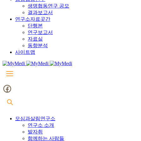
생명협동연구 공모
결과보고서
연구소자료곳간
단행본
연구보고서
자료실
동향분석
사이트맵
모심과살림연구소
연구소 소개
발자취
함께하는 사람들