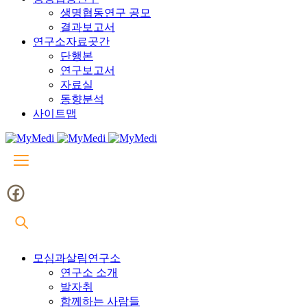
생명협동연구 공모
결과보고서
연구소자료곳간
단행본
연구보고서
자료실
동향분석
사이트맵
모심과살림연구소
연구소 소개
발자취
함께하는 사람들