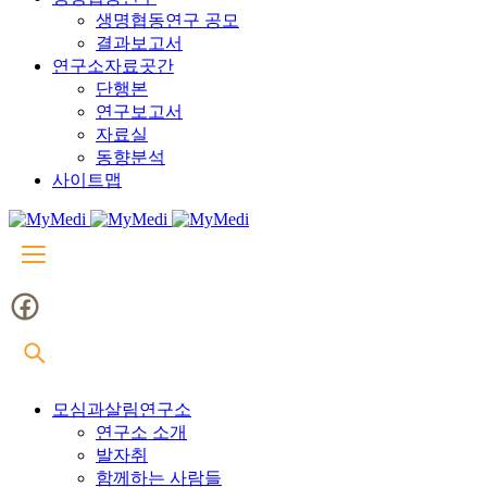
생명협동연구 공모
결과보고서
연구소자료곳간
단행본
연구보고서
자료실
동향분석
사이트맵
모심과살림연구소
연구소 소개
발자취
함께하는 사람들