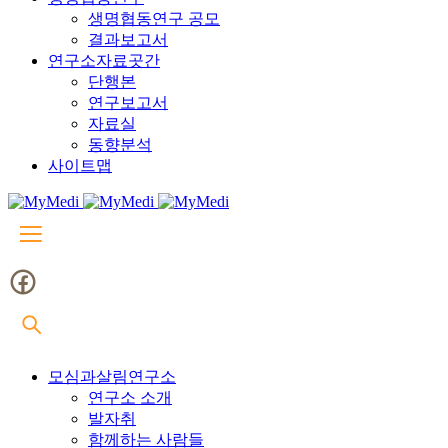
생명협동연구 공모
결과보고서
연구소자료곳간
단행본
연구보고서
자료실
동향분석
사이트맵
모심과살림연구소
연구소 소개
발자취
함께하는 사람들