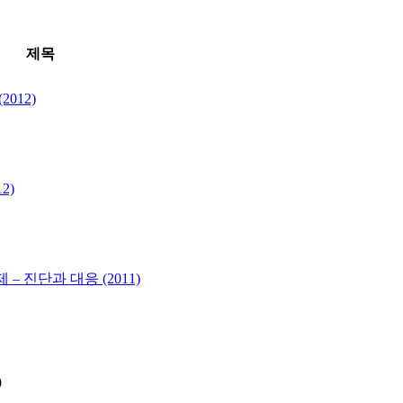
제목
012)
2)
 진단과 대응 (2011)
0