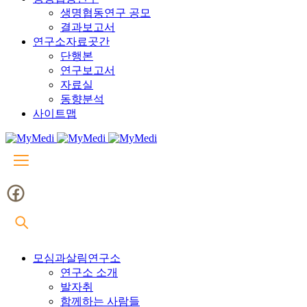
생명협동연구 공모
결과보고서
연구소자료곳간
단행본
연구보고서
자료실
동향분석
사이트맵
모심과살림연구소
연구소 소개
발자취
함께하는 사람들