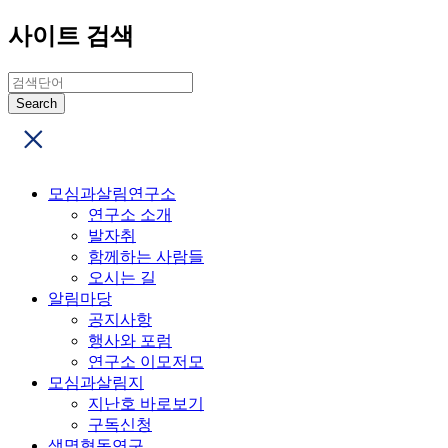
사이트 검색
모심과살림연구소
연구소 소개
발자취
함께하는 사람들
오시는 길
알림마당
공지사항
행사와 포럼
연구소 이모저모
모심과살림지
지난호 바로보기
구독신청
생명협동연구