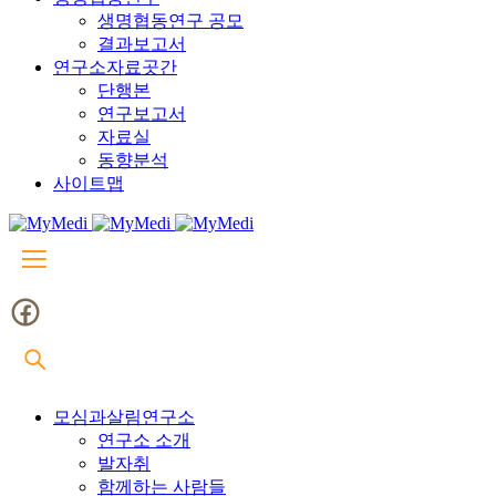
생명협동연구 공모
결과보고서
연구소자료곳간
단행본
연구보고서
자료실
동향분석
사이트맵
모심과살림연구소
연구소 소개
발자취
함께하는 사람들