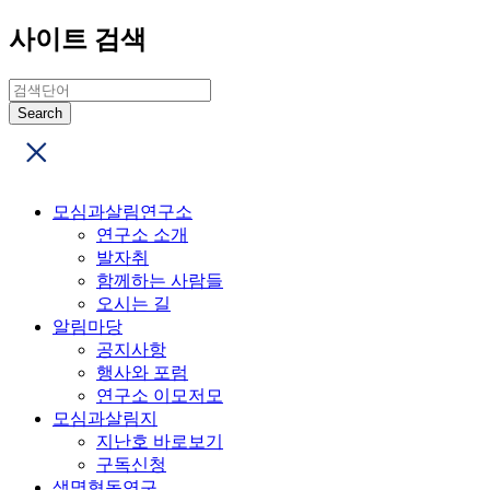
사이트 검색
모심과살림연구소
연구소 소개
발자취
함께하는 사람들
오시는 길
알림마당
공지사항
행사와 포럼
연구소 이모저모
모심과살림지
지난호 바로보기
구독신청
생명협동연구