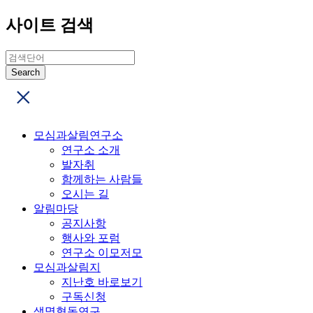
사이트 검색
모심과살림연구소
연구소 소개
발자취
함께하는 사람들
오시는 길
알림마당
공지사항
행사와 포럼
연구소 이모저모
모심과살림지
지난호 바로보기
구독신청
생명협동연구