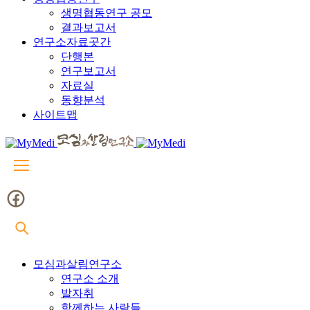
생명협동연구 공모
결과보고서
연구소자료곳간
단행본
연구보고서
자료실
동향분석
사이트맵
모심과살림연구소
연구소 소개
발자취
함께하는 사람들