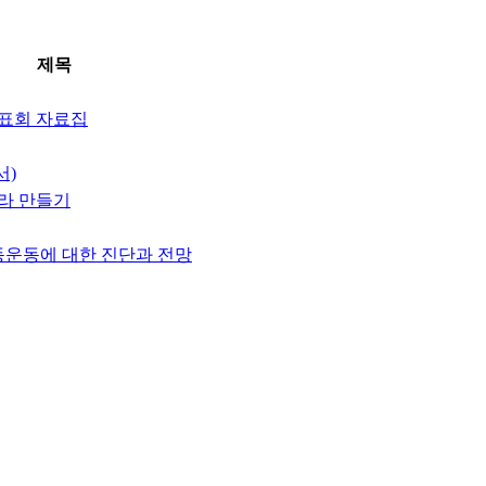
제목
표회 자료집
서)
라 만들기
동운동에 대한 진단과 전망