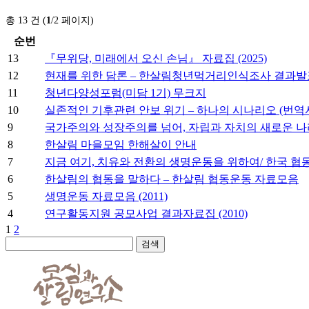
총 13 건 (
1
/2 페이지)
순번
13
『무위당, 미래에서 오신 손님』 자료집 (2025)
12
현재를 위한 담론 – 한살림청년먹거리인식조사 결과발
11
청년다양성포럼(미담 1기) 무크지
10
실존적인 기후관련 안보 위기 – 하나의 시나리오 (번역
9
국가주의와 성장주의를 넘어, 자립과 자치의 새로운 나
8
한살림 마을모임 한해살이 안내
7
지금 여기, 치유와 전환의 생명운동을 위하여/ 한국 협
6
한살림의 협동을 말하다 – 한살림 협동운동 자료모음
5
생명운동 자료모음 (2011)
4
연구활동지원 공모사업 결과자료집 (2010)
1
2
검색