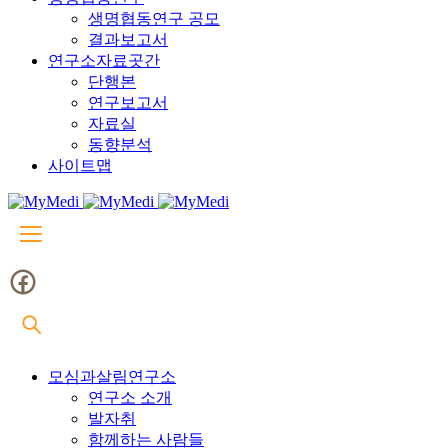
생명협동연구 공모
결과보고서
연구소자료곳간
단행본
연구보고서
자료실
동향분석
사이트맵
모심과살림연구소
연구소 소개
발자취
함께하는 사람들