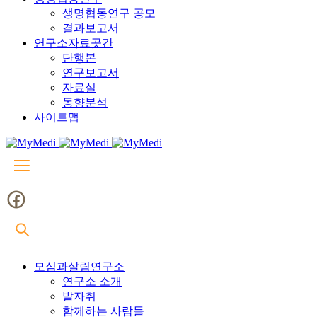
생명협동연구 공모
결과보고서
연구소자료곳간
단행본
연구보고서
자료실
동향분석
사이트맵
모심과살림연구소
연구소 소개
발자취
함께하는 사람들