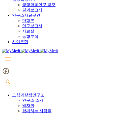
생명협동연구 공모
결과보고서
연구소자료곳간
단행본
연구보고서
자료실
동향분석
사이트맵
모심과살림연구소
연구소 소개
발자취
함께하는 사람들