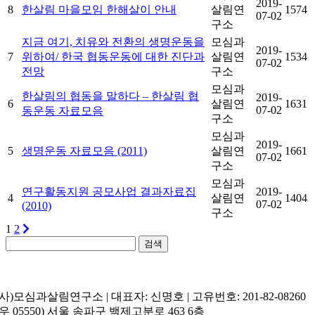
2019-
8
한살림 마을모임 한해살이 안내
살림연
1574
07-02
구소
지금 여기, 치유와 전환의 생명운동을
모심과
2019-
7
위하여/ 한국 협동운동에 대한 진단과
살림연
1534
07-02
전망
구소
모심과
한살림의 협동을 말하다 – 한살림 협
2019-
6
살림연
1631
07-02
동운동 자료모음
구소
모심과
2019-
5
생명운동 자료모음 (2011)
살림연
1661
07-02
구소
모심과
연구활동지원 공모사업 결과자료집
2019-
4
살림연
1404
07-02
(2010)
구소
1
2
검색
(사)모심과살림연구소 | 대표자: 신명호 | 고유번호: 201-82-08260
(우 05550) 서울 송파구 백제고분로 463 6층