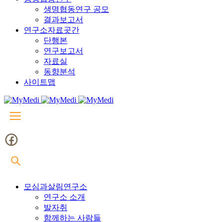
생명협동연구 공모
결과보고서
연구소자료곳간
단행본
연구보고서
자료실
동향분석
사이트맵
모심과살림연구소
연구소 소개
발자취
함께하는 사람들