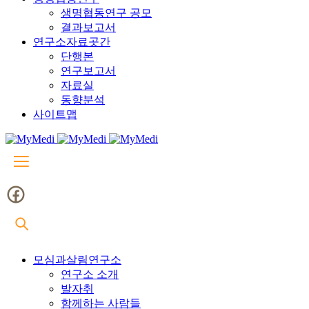
생명협동연구 공모
결과보고서
연구소자료곳간
단행본
연구보고서
자료실
동향분석
사이트맵
모심과살림연구소
연구소 소개
발자취
함께하는 사람들