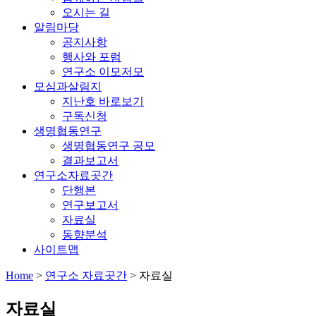
오시는 길
알림마당
공지사항
행사와 포럼
연구소 이모저모
모심과살림지
지난호 바로보기
구독신청
생명협동연구
생명협동연구 공모
결과보고서
연구소자료곳간
단행본
연구보고서
자료실
동향분석
사이트맵
Home
>
연구소 자료곳간
>
자료실
자료실