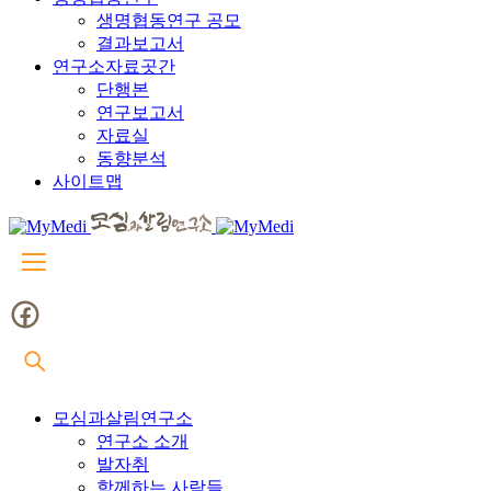
생명협동연구 공모
결과보고서
연구소자료곳간
단행본
연구보고서
자료실
동향분석
사이트맵
모심과살림연구소
연구소 소개
발자취
함께하는 사람들