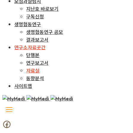
모심과살림지
지난호 바로보기
구독신청
생명협동연구
생명협동연구 공모
결과보고서
연구소자료곳간
단행본
연구보고서
자료실
동향분석
사이트맵