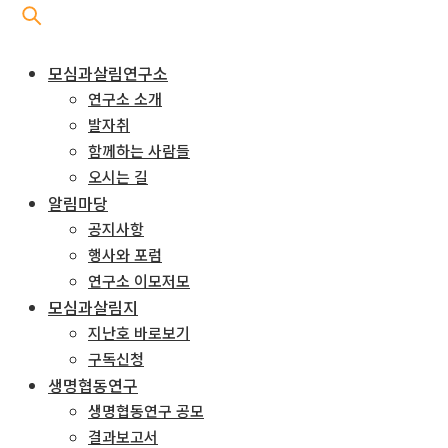
모심과살림연구소
연구소 소개
발자취
함께하는 사람들
오시는 길
알림마당
공지사항
행사와 포럼
연구소 이모저모
모심과살림지
지난호 바로보기
구독신청
생명협동연구
생명협동연구 공모
결과보고서