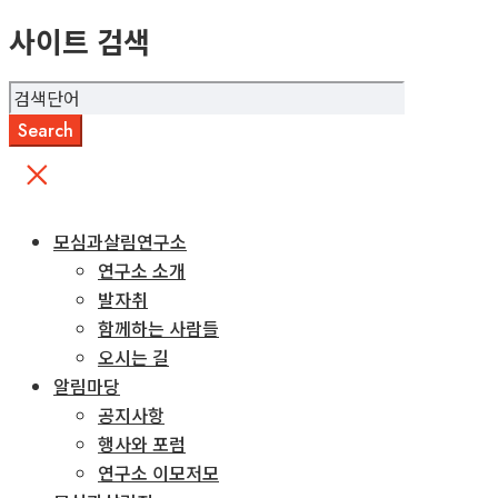
사이트 검색
모심과살림연구소
연구소 소개
발자취
함께하는 사람들
오시는 길
알림마당
공지사항
행사와 포럼
연구소 이모저모