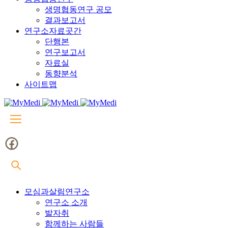
생명협동연구 공모
결과보고서
연구소자료곳간
단행본
연구보고서
자료실
동향분석
사이트맵
모심과살림연구소
연구소 소개
발자취
함께하는 사람들