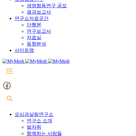
생명협동연구 공모
결과보고서
연구소자료곳간
단행본
연구보고서
자료실
동향분석
사이트맵
모심과살림연구소
연구소 소개
발자취
함께하는 사람들