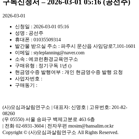
구독신청서 – 2026-03-01 05:16 (공선주)
2026-03-01
신청일 : 2026-03-01 05:16
성명 : 공선주
휴대폰 : 01035509314
발간물 받으실 주소 : 파주시 문산읍 사임당로7,101-1601
이메일 : styleplanning@naver.com
소속 : 에코런환경교육연구소
구매유형 : 정기구독 1년 ()
현금영수증 발행여부 : 개인 현금영수증 발행 요청
사업자번호 :
구매동기 :
(사)모심과살림연구소 | 대표자: 신명호 | 고유번호: 201-82-
08260
(우 05550) 서울 송파구 백제고분로 463 6층
| 전화 02-6931-3604 | 전자우편 mosim@hansalim.or.kr
Copyright © (사)모심과살림연구소 All Rights Reserved.