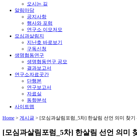
오시는 길
알림마당
공지사항
행사와 포럼
연구소 이모저모
모심과살림지
지난호 바로보기
구독신청
생명협동연구
생명협동연구 공모
결과보고서
연구소자료곳간
단행본
연구보고서
자료실
동향분석
사이트맵
Home
>
게시글
>
[모심과살림포럼_5차] 한살림 선언 의미 찾기 –
[모심과살림포럼_5차] 한살림 선언 의미 찾기