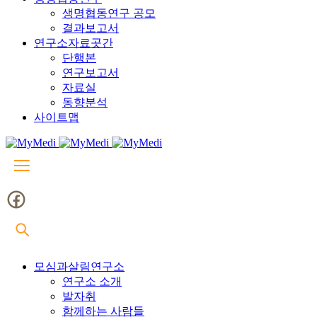
생명협동연구 공모
결과보고서
연구소자료곳간
단행본
연구보고서
자료실
동향분석
사이트맵
모심과살림연구소
연구소 소개
발자취
함께하는 사람들